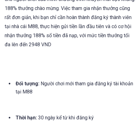
188% thưởng chào mừng. Việc tham gia nhận thưởng cũng
rất đơn giản, khi bạn chỉ cần hoàn thành đăng ký thành viên
tại nhà cái M88, thực hiện gửi tiền lần đầu tiên và có cơ hội
nhận thưởng 188% số tiền đã nạp, với mức tiền thưởng tối
đa lên đến 2948 VND
Đối tượng:
Người chơi mới tham gia đăng ký tài khoản
tại M88
Thời hạn:
30 ngày kể từ khi đăng ký