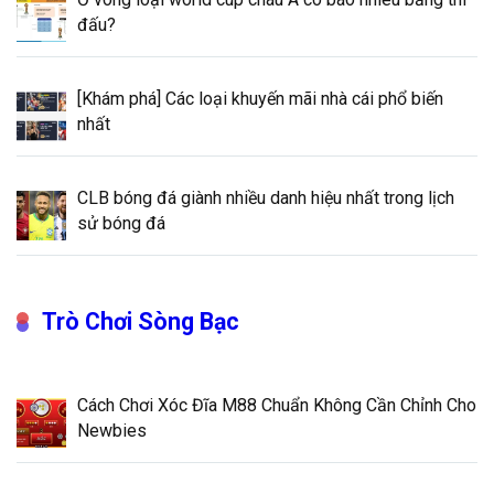
đấu?
[Khám phá] Các loại khuyến mãi nhà cái phổ biến
nhất
CLB bóng đá giành nhiều danh hiệu nhất trong lịch
sử bóng đá
Trò Chơi Sòng Bạc
Cách Chơi Xóc Đĩa M88 Chuẩn Không Cần Chỉnh Cho
Newbies