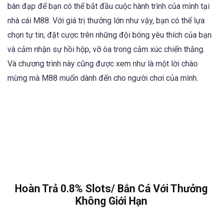
bàn đạp để bạn có thể bắt đầu cuộc hành trình của mình tại
nhà cái M88. Với giá trị thưởng lớn như vậy, bạn có thể lựa
chọn tự tin, đặt cược trên những đội bóng yêu thích của bạn
và cảm nhận sự hồi hộp, vỡ òa trong cảm xúc chiến thắng.
Và chương trình này cũng được xem như là một lời chào
mừng mà M88 muốn dành đến cho người chơi của mình.
Hoàn Trả 0.8% Slots/ Bắn Cá Với Thưởng
Không Giới Hạn