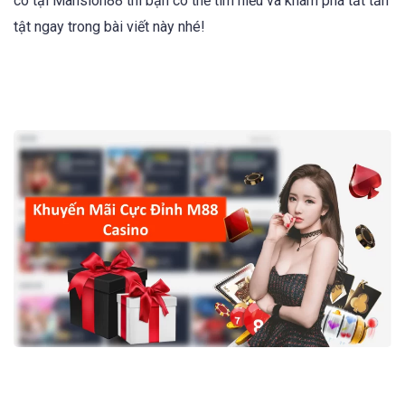
có tại Mansion88 thì bạn có thể tìm hiểu và khám phá tất tần
tật ngay trong bài viết này nhé!