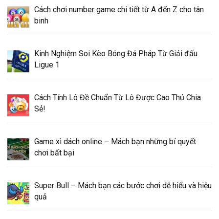
Cách chơi number game chi tiết từ A đến Z cho tân
binh
Kinh Nghiệm Soi Kèo Bóng Đá Pháp Từ Giải đấu
Ligue 1
Cách Tính Lô Đề Chuẩn Từ Lô Được Cao Thủ Chia
Sẻ!
Game xì dách online – Mách bạn những bí quyết
chơi bất bại
Super Bull – Mách bạn các bước chơi dễ hiểu và hiệu
quả