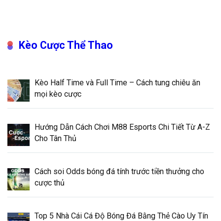
Kèo Cược Thể Thao
Kèo Half Time và Full Time – Cách tung chiêu ăn
mọi kèo cược
Hướng Dẫn Cách Chơi M88 Esports Chi Tiết Từ A-Z
Cho Tân Thủ
Cách soi Odds bóng đá tính trước tiền thưởng cho
cược thủ
Top 5 Nhà Cái Cá Độ Bóng Đá Bằng Thẻ Cào Uy Tín