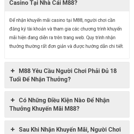
Casino Tại Nhà Cái M88?
Để nhận khuyến mãi casino tại M88, người chơi cần
đăng ký tài khoản và tham gia các chương trình khuyến
mãi hiện đang diễn ra trên trang web. Quy trình nhận
thưởng thường rất đơn giản và được hướng dẫn chi tiết.
M88 Yêu Cầu Người Chơi Phải Đủ 18
Tuổi Để Nhận Thưởng?
Có Những Điều Kiện Nào Để Nhận
Thưởng Khuyến Mãi M88?
Sau Khi Nhận Khuyến Mãi, Người Chơi