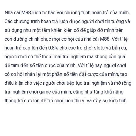
Nhà cái M88 luôn tự hào với chương trình hoàn trả của mình.
Các chương trình hoàn trả luôn được người chơi tin tưởng và
sử dụng như một tấm khiên kiên cố để giúp đỡ mình trên
con đường chinh phục mọi cơ hội của nhà cái M88. Với tỉ lệ
hoàn trả cao lên đến 0.8% cho các trò chơi slots và bắn cá,
người chơi có thể thoải mái trải nghiệm mà không cần quá
để tâm đến số tiền cược của mình. Với tỉ lệ này, người chơi
có cơ hội nhận lại một phần số tiền đặt cược của mình, tạo
điều kiện cho việc người chơi tiếp tục trải nghiệm và mở rộng
trải nghiệm chơi game của mình, cũng như tăng khả năng
thắng lợi cực lớn để trò chơi luôn thú vị và đầy sự kịch tính