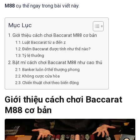
M88
cụ thể ngay trong bài viết này.
Mục Lục
Giới thiệu cách chơi Baccarat M88 cơ bản
Luật Baccarat từ a đến z
Điểm Baccarat được tính như thế nào?
Tỷ lệ thưởng
Bật mí cách chơi Baccarat M88 như cao thủ
Banker luôn ở thế thượng phong
Không cược cửa hòa
Chiến thuật chơi theo biến động
Giới thiệu cách chơi Baccarat
M88 cơ bản