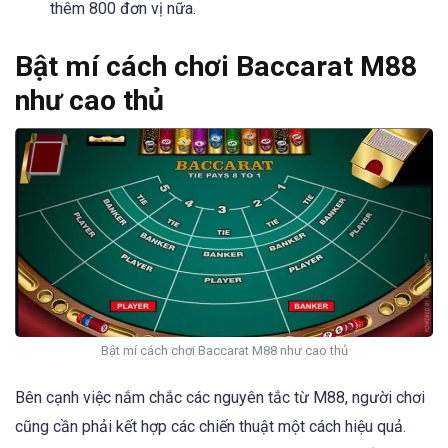
thêm 800 đơn vị nữa.
Bật mí cách chơi Baccarat M88
như cao thủ
Bật mí cách chơi Baccarat M88 như cao thủ
Bên cạnh việc nắm chắc các nguyên tắc từ M88, người chơi
cũng cần phải kết hợp các chiến thuật một cách hiệu quả.