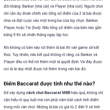
đối kháng: Banker (nhà cái) và Player (nhà con). Người chơi
chỉ cần dự đoán chính xác tổng số điểm của 2 lá bài được
chia và đặt cược vào một trong ba cửa tùy chọn: Banker,
Player, hoặc Tie (hoà). Nếu tổng số điểm của bên nào gần
bằng 9 thì sẽ chiến thắng ngay lập tức.
Khi không có bên nào rút thêm lá bài thì ván game sẽ kết
thúc. Tuy nhiên, nếu kết quả không rõ ràng, cả Banker và
Player đều có thể rút thêm một lá quyết định. Và đây được
coi là lá duy nhất được rút thêm trong ván bài đó.
Điểm Baccarat được tính như thế nào?
Để xây dựng
cách chơi Baccarat M88
hiệu quả, không chỉ
cần hiểu rõ quy luật mà còn phải nắm bắt cách tính điểm
trong mỗi ván chơi. Những lá bài có giá từ 2 đến 9 sẽ tính