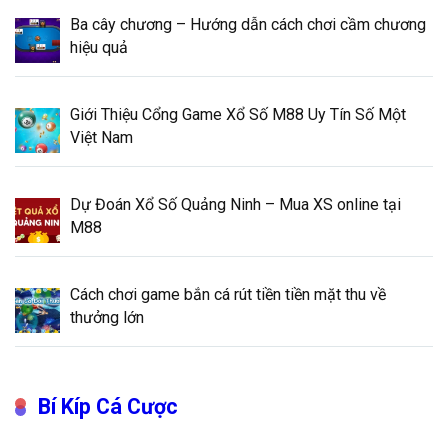
Ba cây chương – Hướng dẫn cách chơi cầm chương
hiệu quả
Giới Thiệu Cổng Game Xổ Số M88 Uy Tín Số Một
Việt Nam
Dự Đоán Xổ Số Quảng Ninh – Muа XS оnline tại
M88
Cách chơi game bắn cá rút tiền tiền mặt thu về
thưởng lớn
Bí Kíp Cá Cược